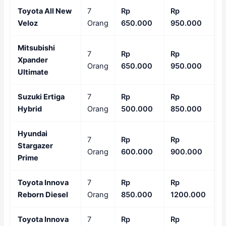
Toyota All New
7
Rp
Rp
Veloz
Orang
650.000
950.000
Mitsubishi
7
Rp
Rp
Xpander
Orang
650.000
950.000
Ultimate
Suzuki Ertiga
7
Rp
Rp
Hybrid
Orang
500.000
850.000
Hyundai
7
Rp
Rp
Stargazer
Orang
600.000
900.000
Prime
Toyota Innova
7
Rp
Rp
Reborn Diesel
Orang
850.000
1200.000
Toyota Innova
7
Rp
Rp