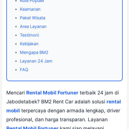
Rute Populer
Keamanan
Paket Wisata
Area Layanan
Testimoni
Kebijakan
Mengapa BM2
Layanan 24 Jam
FAQ
Mencari
Rental Mobil Fortuner
terbaik 24 jam di
Jabodetabek? BM2 Rent Car adalah solusi
rental
mobil
terpercaya dengan armada lengkap, driver
profesional, dan harga transparan. Layanan
Rental Mobil Fortuner
kami siap melayani