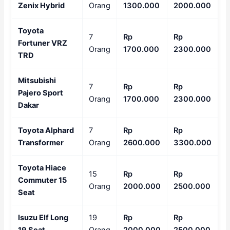
Zenix Hybrid
Orang
1300.000
2000.000
Toyota
7
Rp
Rp
Fortuner VRZ
Orang
1700.000
2300.000
TRD
Mitsubishi
7
Rp
Rp
Pajero Sport
Orang
1700.000
2300.000
Dakar
Toyota Alphard
7
Rp
Rp
Transformer
Orang
2600.000
3300.000
Toyota Hiace
15
Rp
Rp
Commuter 15
Orang
2000.000
2500.000
Seat
Isuzu Elf Long
19
Rp
Rp