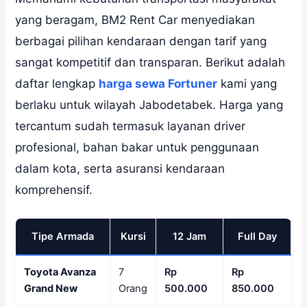
yang beragam, BM2 Rent Car menyediakan
berbagai pilihan kendaraan dengan tarif yang
sangat kompetitif dan transparan. Berikut adalah
daftar lengkap
harga sewa Fortuner
kami yang
berlaku untuk wilayah Jabodetabek. Harga yang
tercantum sudah termasuk layanan driver
profesional, bahan bakar untuk penggunaan
dalam kota, serta asuransi kendaraan
komprehensif.
Tipe Armada
Kursi
12 Jam
Full Day
Toyota Avanza
7
Rp
Rp
Grand New
Orang
500.000
850.000