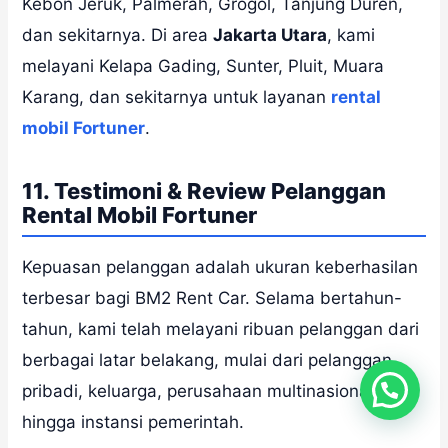
Kebon Jeruk, Palmerah, Grogol, Tanjung Duren,
dan sekitarnya. Di area
Jakarta Utara
, kami
melayani Kelapa Gading, Sunter, Pluit, Muara
Karang, dan sekitarnya untuk layanan
rental
mobil Fortuner
.
11. Testimoni & Review Pelanggan
Rental Mobil Fortuner
Kepuasan pelanggan adalah ukuran keberhasilan
terbesar bagi BM2 Rent Car. Selama bertahun-
tahun, kami telah melayani ribuan pelanggan dari
berbagai latar belakang, mulai dari pelanggan
pribadi, keluarga, perusahaan multinasional,
hingga instansi pemerintah.